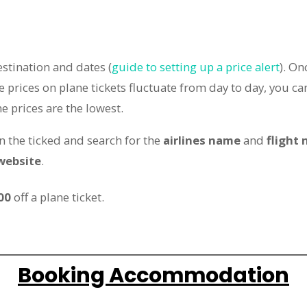
stination and dates (
guide to setting up a price alert
). On
 prices on plane tickets fluctuate from day to day, you c
e prices are the lowest.
n the ticked and search for the
airlines name
and
flight
 website
.
00
off a plane ticket.
Booking Accommodation