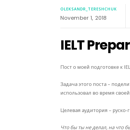
OLEKSANDR_TERESHCHUK
November 1, 2018
IELT Prepa
Пост о моей подготовке к IELT
Задача этого поста – поде
использовал во время своей 
Целевая аудитория – руско-
Что бы ты не делал, на что 