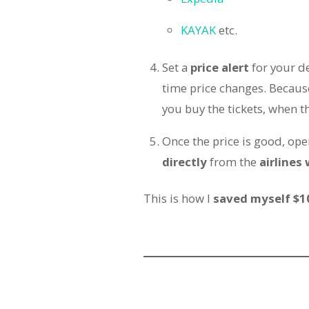
KAYAK
etc.
Set a
price alert
for your de
time price changes. Because
you buy the tickets, when th
Once the price is good, ope
directly
from the
airlines
This is how I
saved myself $1