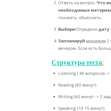
Ответь на вопрос:
Что м
необходимые материа
показать, обьяснить.
Выбери
/Определи
дату
Запланируй
минимум
2 
вечером. Если есть боль
Структура теста
:
Listening ( 40 вопросов ->
Reading (60 минут)
Writing (60 минут -> 2 за
Speaking (10-15 минут)