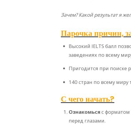
Зачем? Какой результат я же
Парочка причин, за
Высокий IELTS балл поз
заведениях по всему мир
Пригодится при поиске р
140 стран по всему миру 
С чего начать?
Ознакомься
с форматом 
перед глазами.