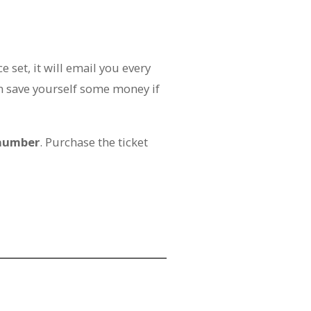
ce set, it will email you every
an save yourself some money if
 number
. Purchase the ticket