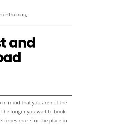
mantraining
,
st and
road
p in mind that you are not the
The longer you wait to book
3 times more for the place in