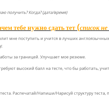
лаю получить? Когда? (дата/время)
чем тебе нужно сдать тет (
список не
волит мне поступить и учится в лучших англоязычн
у;
аботы за границей. Улучшает мое резюме.
требуют высокий балл на тесте, что бы работать, учи
теста. Распечатай/Напиши/Нарисуй структуру теста, 