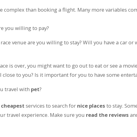
re complex than booking a flight. Many more variables com
e you willing to pay?
 race venue are you willing to stay? Will you have a car or w
 race is over, you might want to go out to eat or see a mov
l close to you? Is it important for you to have some enter
ou travel with
pet
?
e
cheapest
services to search for
nice places
to stay. Some
your travel experience. Make sure you
read the reviews
and