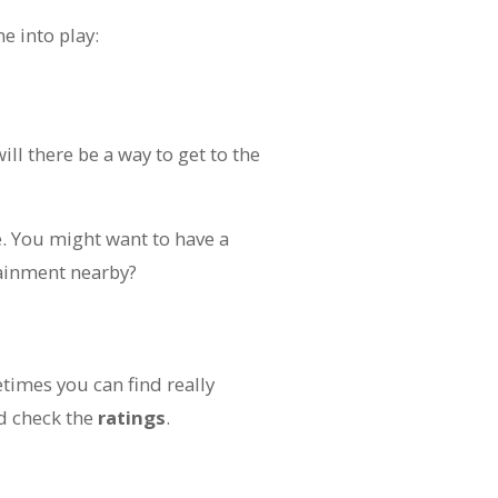
e into play:
ill there be a way to get to the
ie. You might want to have a
tainment nearby?
times you can find really
 check the
ratings
.