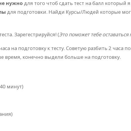
не нужно
для того чтоб сдать тест на балл который я
лы
для подготовки. Найди Курсы/Людей которые могу
теста. Зарегестрируйся! (
Это поможет тебе оставатьс
часа на подготовку к тесту. Советую разбить 2 часа по
ше время, конечно выдели больше на подготовку.
 40 минут)
дания)