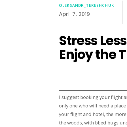
OLEKSANDR_TERESHCHUK
April 7, 2019
Stress Less
Enjoy the 
I suggest booking your flight
only one who will need a place 
your flight and hotel, the more
the woods, with bbed bugs und