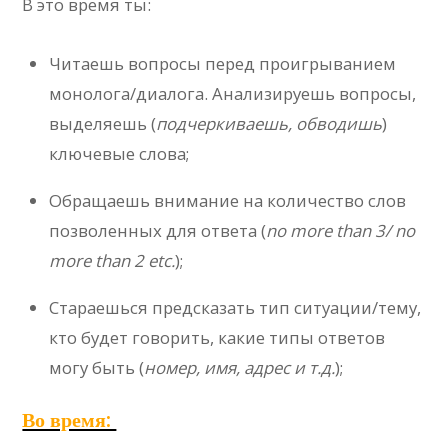
В это время ты:
Читаешь вопросы перед проигрыванием
монолога/диалога. Анализируешь вопросы,
выделяешь (
подчеркиваешь, обводишь
)
ключевые слова;
Обращаешь внимание на количество слов
позволенных для ответа (
no more than 3/ no
more than 2 etc.
);
Стараешься предсказать тип ситуации/тему,
кто будет говорить, какие типы ответов
могу быть (
номер, имя, адрес и т.д.
);
Во время: