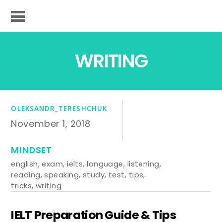
WRITING
OLEKSANDR_TERESHCHUK
November 1, 2018
MINDSET
english
,
exam
,
ielts
,
language
,
listening
,
reading
,
speaking
,
study
,
test
,
tips
,
tricks
,
writing
IELT Preparation Guide & Tips