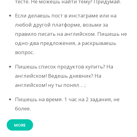
тесте. Не можешь найти тему? Придумай.
Если делаешь пост в инстаграме или на
любой другой платформе, возьми за
правило писать на английском. Пишешь не
одно-два предложения, а раскрываешь
вопрос.
Пишешь список продуктов купить? На
английском! Ведешь дневник? На
английском! ну ты понял… ;
Пишешь на время. 1 час на 2 задания, не
более.
MORE