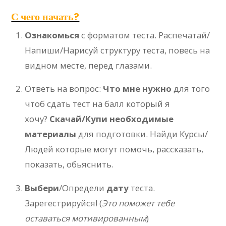
С чего начать?
Ознакомься
с форматом теста. Распечатай/
Напиши/Нарисуй структуру теста, повесь на
видном месте, перед глазами.
Ответь на вопрос:
Что мне нужно
для того
чтоб сдать тест на балл который я
хочу?
Скачай/Купи необходимые
материалы
для подготовки. Найди Курсы/
Людей которые могут помочь, рассказать,
показать, обьяснить.
Выбери
/Определи
дату
теста.
Зарегестрируйся! (
Это поможет тебе
оставаться мотивированным
)