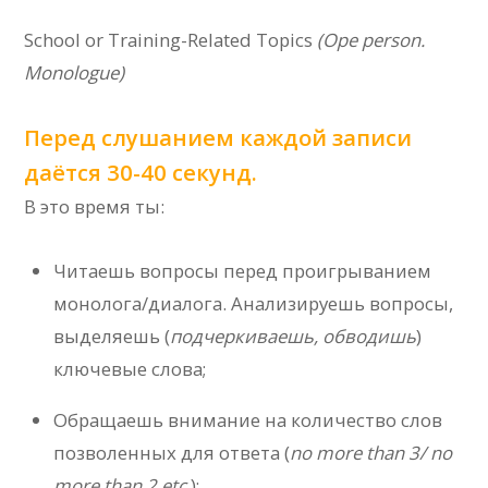
School or Training-Related Topics
(
Ope person.
Monologue
)
Перед слушанием каждой записи
даётся 30-40 секунд.
В это время ты:
Читаешь вопросы перед проигрыванием
монолога/диалога. Анализируешь вопросы,
выделяешь (
подчеркиваешь, обводишь
)
ключевые слова;
Обращаешь внимание на количество слов
позволенных для ответа (
no more than 3/ no
more than 2 etc.
);