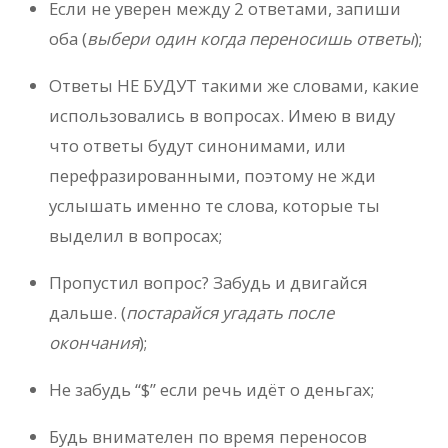
Если не уверен между 2 ответами, запиши
оба (
выбери один когда переносишь ответы
);
Ответы НЕ БУДУТ такими же словами, какие
использовались в вопросах. Имею в виду
что ответы будут синонимами, или
перефразированными, поэтому не жди
услышать именно те слова, которые ты
выделил в вопросах;
Пропустил вопрос? Забудь и двигайся
дальше. (
постарайся угадать после
окончания
);
Не забудь “$” если речь идёт о деньгах;
Будь внимателен по время переносов