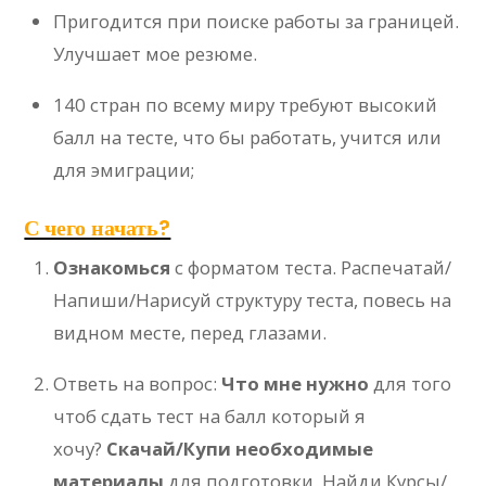
Пригодится при поиске работы за границей.
Улучшает мое резюме.
140 стран по всему миру требуют высокий
балл на тесте, что бы работать, учится или
для эмиграции;
С чего начать?
Ознакомься
с форматом теста. Распечатай/
Напиши/Нарисуй структуру теста, повесь на
видном месте, перед глазами.
Ответь на вопрос:
Что мне нужно
для того
чтоб сдать тест на балл который я
хочу?
Скачай/Купи необходимые
материалы
для подготовки. Найди Курсы/