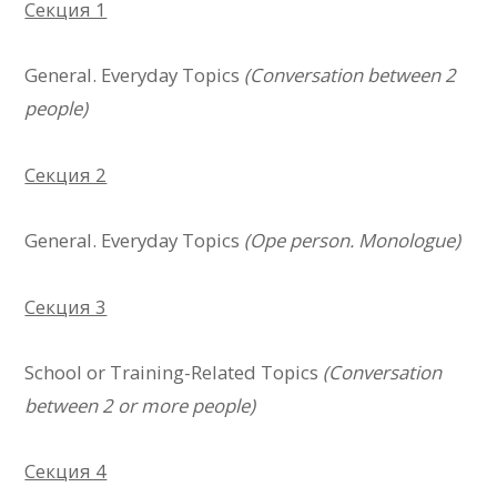
Секция 1
General. Everyday Topics
(Conversation between 2
people)
Секция 2
General. Everyday Topics
(Ope person. Monologue)
Секция 3
School or Training-Related Topics
(Conversation
between 2 or more people)
Секция 4