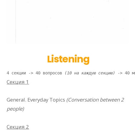
Listening
4 секции -> 40 вопросов 
(10 на каждую секцию) 
-> 40 м
Секция 1
General. Everyday Topics
(Conversation between 2
people)
Секция 2