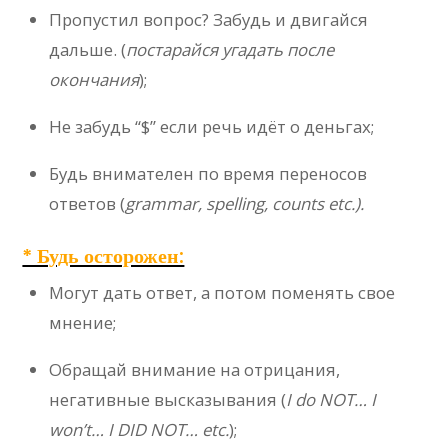
Пропустил вопрос? Забудь и двигайся
дальше. (
постарайся угадать после
окончания
);
Не забудь “$” если речь идёт о деньгах;
Будь внимателен по время переносов
ответов (
grammar, spelling, counts etc.).
* Будь осторожен:
Могут дать ответ, а потом поменять свое
мнение;
Обращай внимание на отрицания,
негативные высказывания (
I do NOT… I
won’t… I DID NOT… etc.
);