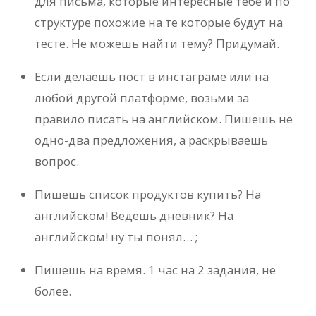
для письма, которые интересные тебе и по
структуре похожие на те которые будут на
тесте. Не можешь найти тему? Придумай.
Если делаешь пост в инстаграме или на
любой другой платформе, возьми за
правило писать на английском. Пишешь не
одно-два предложения, а раскрываешь
вопрос.
Пишешь список продуктов купить? На
английском! Ведешь дневник? На
английском! ну ты понял… ;
Пишешь на время. 1 час на 2 задания, не
более.