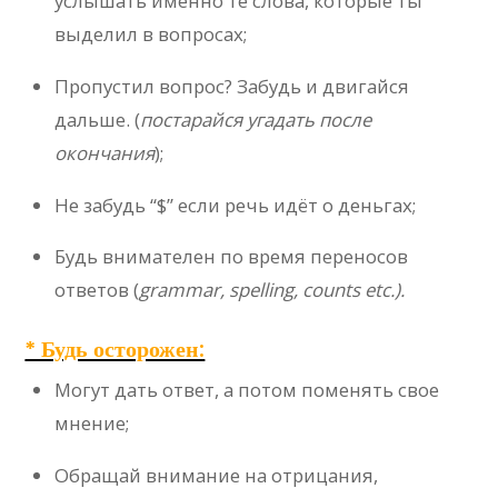
услышать именно те слова, которые ты
выделил в вопросах;
Пропустил вопрос? Забудь и двигайся
дальше. (
постарайся угадать после
окончания
);
Не забудь “$” если речь идёт о деньгах;
Будь внимателен по время переносов
ответов (
grammar, spelling, counts etc.).
* Будь осторожен:
Могут дать ответ, а потом поменять свое
мнение;
Обращай внимание на отрицания,