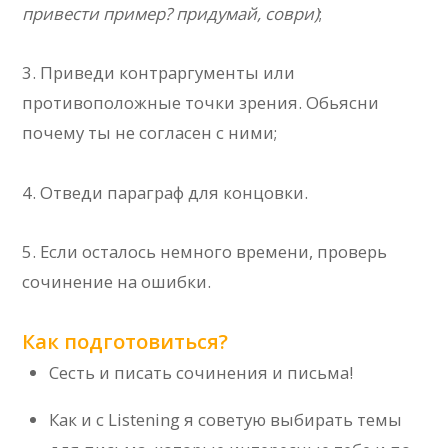
привести пример? придумай, соври)
;
3. Приведи контраргументы или
противоположные точки зрения. Обьясни
почему ты не согласен с ними;
4. Отведи параграф для концовки.
5. Если осталось немного времени, проверь
сочинение на ошибки.
Как подготовиться?
Сесть и писать сочинения и письма!
Как и с Listening я советую выбирать темы