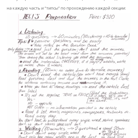
на каждую часть и “типсы” по прохождению каждой секции: