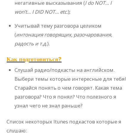
негативные высказывания (
I do NOT… I
won’t… I DID NOT… etc.
);
Учитывай тему разговора целиком
(
интонация говорящих, разочарования,
радость и т.д.
).
Как подготовиться?
Слушай радио/подкасты на английском.
Выбери темы которые интересные для тебя!
Старайся понять о чем говорят. Какая тема
разговора? Что я понял? Что полезного я
узнал чего не знал раньше?
Список некоторых Itunes подкастов которые я
слушаю: