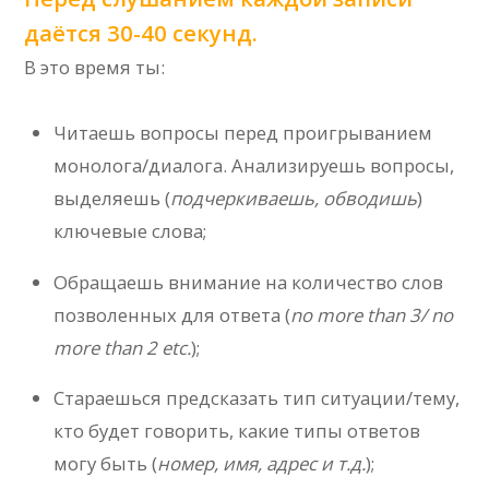
даётся 30-40 секунд.
В это время ты:
Читаешь вопросы перед проигрыванием
монолога/диалога. Анализируешь вопросы,
выделяешь (
подчеркиваешь, обводишь
)
ключевые слова;
Обращаешь внимание на количество слов
позволенных для ответа (
no more than 3/ no
more than 2 etc.
);
Стараешься предсказать тип ситуации/тему,
кто будет говорить, какие типы ответов
могу быть (
номер, имя, адрес и т.д.
);