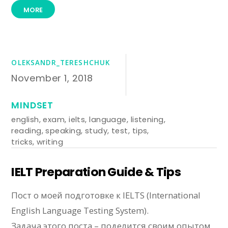
MORE
OLEKSANDR_TERESHCHUK
November 1, 2018
MINDSET
english
,
exam
,
ielts
,
language
,
listening
,
reading
,
speaking
,
study
,
test
,
tips
,
tricks
,
writing
IELT Preparation Guide & Tips
Пост о моей подготовке к IELTS (International
English Language Testing System).
Задача этого поста – поделится своим опытом,