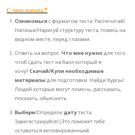
С чего начать?
Ознакомься
с форматом теста. Распечатай/
Напиши/Нарисуй структуру теста, повесь на
видном месте, перед глазами.
Ответь на вопрос:
Что мне нужно
для того
чтоб сдать тест на балл который я
хочу?
Скачай/Купи необходимые
материалы
для подготовки. Найди Курсы/
Людей которые могут помочь, рассказать,
показать, обьяснить.
Выбери
/Определи
дату
теста.
Зарегестрируйся! (
Это поможет тебе
оставаться мотивированным
)