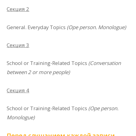
Секция 2
General. Everyday Topics
(Ope person. Monologue)
Секция 3
School or Training-Related Topics
(Conversation
between 2 or more people)
Секция 4
School or Training-Related Topics
(
Ope person.
Monologue
)
Перед слушанием каждой записи