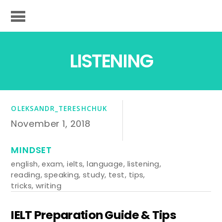
LISTENING
OLEKSANDR_TERESHCHUK
November 1, 2018
MINDSET
english
,
exam
,
ielts
,
language
,
listening
,
reading
,
speaking
,
study
,
test
,
tips
,
tricks
,
writing
IELT Preparation Guide & Tips