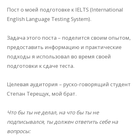
Пост о моей подготовке к IELTS (International
English Language Testing System).
Задача этого поста – поделится своим опытом,
предоставить информацию и практические
подходы я использовал во время своей
подготовки к сдаче теста.
Целевая аудитория – руско-говорящий студент
Степан Терещук, мой брат.
Что бы ты не делал, на что бы ты не
подписывался, ты должен ответить себе на
вопросы: