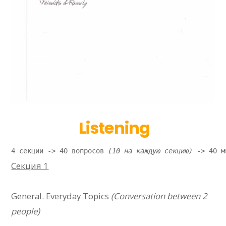
Listening
4 секции -> 40 вопросов 
(10 на каждую секцию) 
-> 40 м
Секция 1
General. Everyday Topics
(Conversation between 2
people)