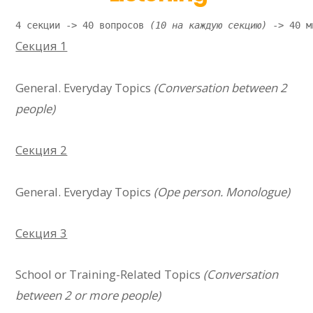
4 секции -> 40 вопросов 
(10 на каждую секцию) 
-> 40 м
Секция 1
General. Everyday Topics
(Conversation between 2
people)
Секция 2
General. Everyday Topics
(Ope person. Monologue)
Секция 3
School or Training-Related Topics
(Conversation
between 2 or more people)