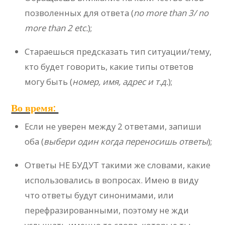
позволенных для ответа (
no more than 3/ no
more than 2 etc.
);
Стараешься предсказать тип ситуации/тему,
кто будет говорить, какие типы ответов
могу быть (
номер, имя, адрес и т.д.
);
Во время:
Если не уверен между 2 ответами, запиши
оба (
выбери один когда переносишь ответы
);
Ответы НЕ БУДУТ такими же словами, какие
использовались в вопросах. Имею в виду
что ответы будут синонимами, или
перефразированными, поэтому не жди