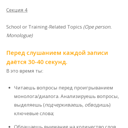
Секция 4
School or Training-Related Topics
(
Ope person.
Monologue
)
Перед слушанием каждой записи
даётся 30-40 секунд.
В это время ты:
Читаешь вопросы перед проигрыванием
монолога/диалога. Анализируешь вопросы,
выделяешь (
подчеркиваешь, обводишь
)
ключевые слова;
Обращаешь внимание на количество слов