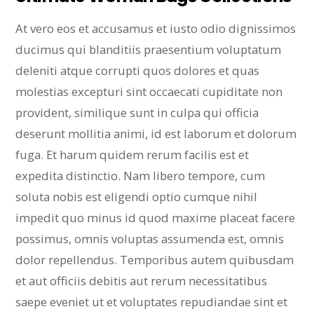
At vero eos et accusamus et iusto odio dignissimos
ducimus qui blanditiis praesentium voluptatum
deleniti atque corrupti quos dolores et quas
molestias excepturi sint occaecati cupiditate non
provident, similique sunt in culpa qui officia
deserunt mollitia animi, id est laborum et dolorum
fuga. Et harum quidem rerum facilis est et
expedita distinctio. Nam libero tempore, cum
soluta nobis est eligendi optio cumque nihil
impedit quo minus id quod maxime placeat facere
possimus, omnis voluptas assumenda est, omnis
dolor repellendus. Temporibus autem quibusdam
et aut officiis debitis aut rerum necessitatibus
saepe eveniet ut et voluptates repudiandae sint et