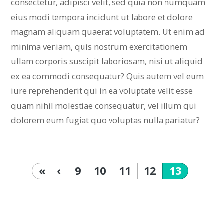
consectetur, adipisci velit, sed quia non numquam
eius modi tempora incidunt ut labore et dolore
magnam aliquam quaerat voluptatem. Ut enim ad
minima veniam, quis nostrum exercitationem
ullam corporis suscipit laboriosam, nisi ut aliquid
ex ea commodi consequatur? Quis autem vel eum
iure reprehenderit qui in ea voluptate velit esse
quam nihil molestiae consequatur, vel illum qui
dolorem eum fugiat quo voluptas nulla pariatur?
«
‹
9
10
11
12
13