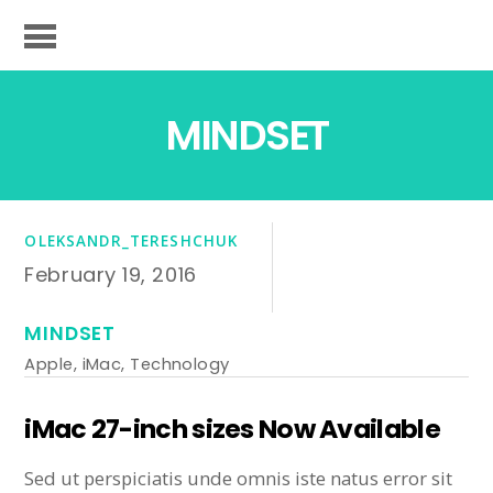
MINDSET
OLEKSANDR_TERESHCHUK
February 19, 2016
MINDSET
Apple
,
iMac
,
Technology
iMac 27-inch sizes Now Available
Sed ut perspiciatis unde omnis iste natus error sit