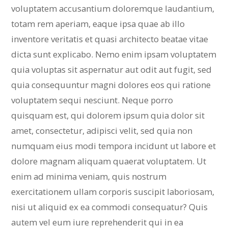
voluptatem accusantium doloremque laudantium,
totam rem aperiam, eaque ipsa quae ab illo
inventore veritatis et quasi architecto beatae vitae
dicta sunt explicabo. Nemo enim ipsam voluptatem
quia voluptas sit aspernatur aut odit aut fugit, sed
quia consequuntur magni dolores eos qui ratione
voluptatem sequi nesciunt. Neque porro
quisquam est, qui dolorem ipsum quia dolor sit
amet, consectetur, adipisci velit, sed quia non
numquam eius modi tempora incidunt ut labore et
dolore magnam aliquam quaerat voluptatem. Ut
enim ad minima veniam, quis nostrum
exercitationem ullam corporis suscipit laboriosam,
nisi ut aliquid ex ea commodi consequatur? Quis
autem vel eum iure reprehenderit qui in ea