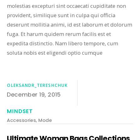
molestias excepturi sint occaecati cupiditate non
provident, similique sunt in culpa qui officia
deserunt mollitia animi, id est laborum et dolorum
fuga. Et harum quidem rerum facilis est et
expedita distinctio. Nam libero tempore, cum
soluta nobis est eligendi optio cumque
OLEKSANDR_TERESHCHUK
December 19, 2015
MINDSET
Accessories
,
Mode
Ultimate Woman Bags Collections