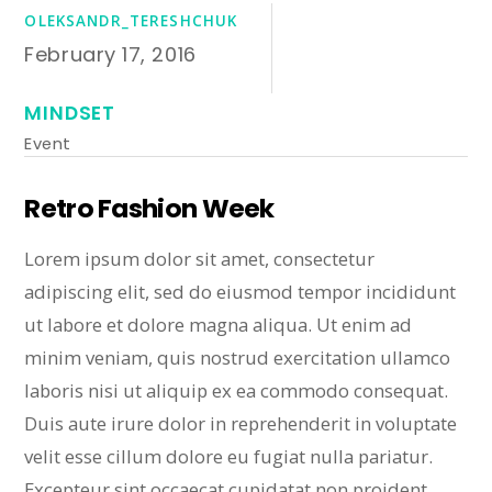
OLEKSANDR_TERESHCHUK
February 17, 2016
MINDSET
Event
Retro Fashion Week
Lorem ipsum dolor sit amet, consectetur
adipiscing elit, sed do eiusmod tempor incididunt
ut labore et dolore magna aliqua. Ut enim ad
minim veniam, quis nostrud exercitation ullamco
laboris nisi ut aliquip ex ea commodo consequat.
Duis aute irure dolor in reprehenderit in voluptate
velit esse cillum dolore eu fugiat nulla pariatur.
Excepteur sint occaecat cupidatat non proident,