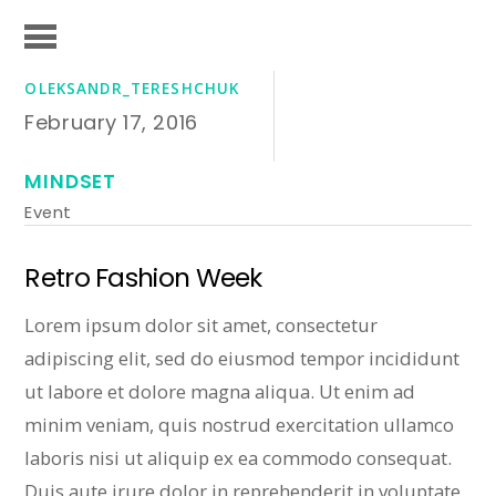
OLEKSANDR_TERESHCHUK
February 17, 2016
MINDSET
Event
Retro Fashion Week
Lorem ipsum dolor sit amet, consectetur
adipiscing elit, sed do eiusmod tempor incididunt
ut labore et dolore magna aliqua. Ut enim ad
minim veniam, quis nostrud exercitation ullamco
laboris nisi ut aliquip ex ea commodo consequat.
Duis aute irure dolor in reprehenderit in voluptate