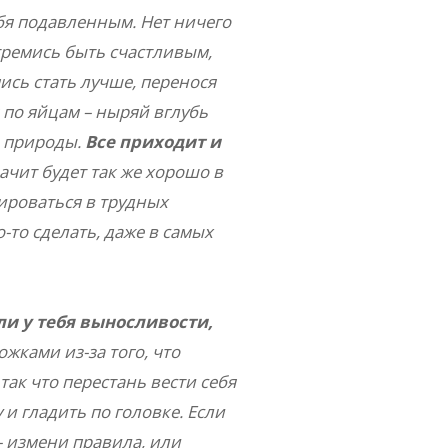
ебя подавленным. Нет ничего
стремись быть счастливым,
мись стать лучше, перенося
 по яйцам – ныряй вглубь
а природы.
Все приходит и
начит будет так же хорошо в
тироваться в трудных
-то сделать, даже в самых
ли у тебя выносливости,
жками из-за того, что
 так что перестань вести себя
 и гладить по головке. Если
– измени правила, или