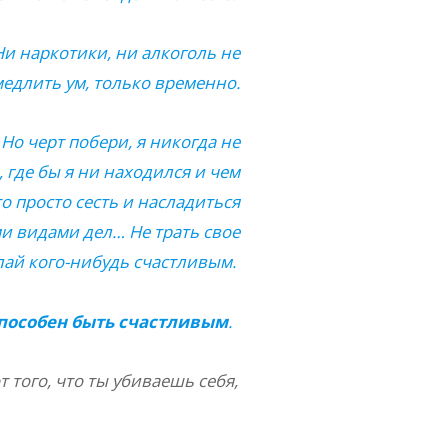
Ни наркотики, ни алкоголь не
едлить ум, только временно.
Но черт побери, я никогда не
, где бы я ни находился и чем
то просто сесть и насладиться
ми видами дел… Не трать свое
елай кого-нибудь счастливым.
способен быть счастливым
.
от того, что ты убиваешь себя,