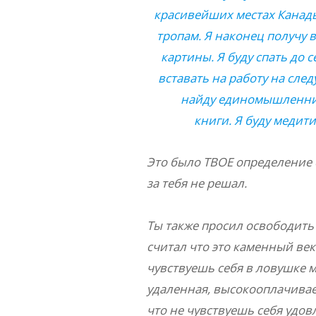
красивейших местах Канады
тропам. Я наконец получу 
картины. Я буду спать до 
вставать на работу на сле
найду единомышленник
книги. Я буду медит
Это было ТВОЕ определение с
за тебя не решал.
Ты также просил освободить 
считал что это каменный век
чувствуешь себя в ловушке 
удаленная, высокооплачиваем
что не чувствуешь себя удов