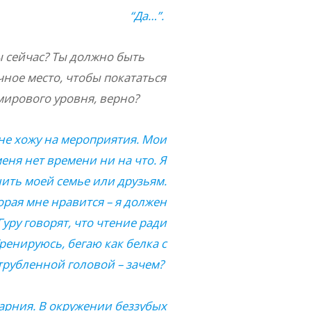
“Да…”.
ы сейчас? Ты должно быть
чное место, чтобы покататься
 мирового уровня, верно?
 не хожу на мероприятия. Мои
еня нет времени ни на что. Я
нить моей семье или друзьям.
орая мне нравится – я должен
уру говорят, что чтение ради
Тренируюсь, бегаю как белка с
трубленной головой – зачем?
Сарния. В окружении беззубых