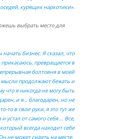
соседей, курящих наркотики».
можешь выбрать место для
 начать бизнес. Я сказал, что
у я прикасаюсь, превращается в
 Непрерывная болтовня в моей
 – мысли продолжают бежать и
му что я никогда не могу быть
дарен, и я… благодарен, но не
о-то в свои руки, я это тут же
 и устал от самого себя … Все,
, который всегда находит себе
Он не может сидеть на месте.