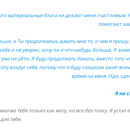
 что материальные блага не делают меня счастливым. 
помогают зам
ше, и Ты продолжаешь давать мне то, о чем я прошу. 
себе и не уверен, хочу ли я что-нибудь больше. Я знаю
 ума не уйти. Я буду продолжать бежать, вместо того ч
оту вокруг себя, потому что я буду слишком занят все
время на меня. Иди, сд
Я не 
помогаю тебе только как могу, но все без толку. Я устал 
для тебя.