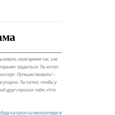
ама
зовать свое время так, как
торыми трудиться. Ты хотел
осторг. Путешествовать! –
 угодно. Ты хотел, чтобы у
й друг спросил тебя: «Что
 буду катался на велосипеде в