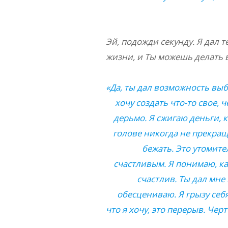
Эй, подожди секунду. Я дал 
жизни, и Ты можешь делать 
«Да, ты дал возможность выбо
хочу создать что-то свое, 
дерьмо. Я сжигаю деньги, 
голове никогда не прекращ
бежать. Это утомите
счастливым. Я понимаю, как
счастлив. Ты дал мне в
обесцениваю. Я грызу себя 
что я хочу, это перерыв. Чер