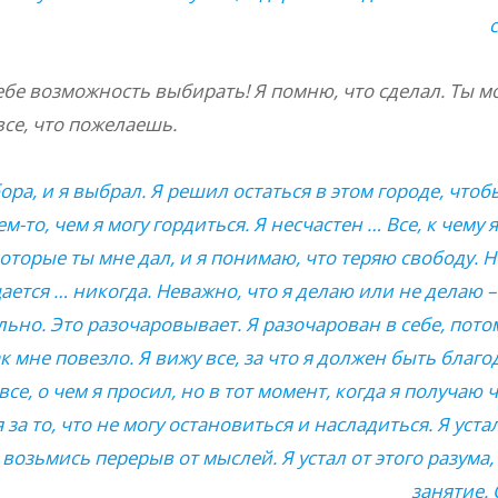
тебе возможность выбирать! Я помню, что сделал. Ты 
все, что пожелаешь.
ра, и я выбрал. Я решил остаться в этом городе, чтобы
чем-то, чем я могу гордиться. Я несчастен … Все, к чем
которые ты мне дал, и я понимаю, что теряю свободу.
ается … никогда. Неважно, что я делаю или не делаю
льно. Это разочаровывает. Я разочарован в себе, пото
 мне повезло. Я вижу все, за что я должен быть благо
се, о чем я просил, но в тот момент, когда я получаю чт
за то, что не могу остановиться и насладиться. Я устал
т возьмись перерыв от мыслей. Я устал от этого разума
занятие. 