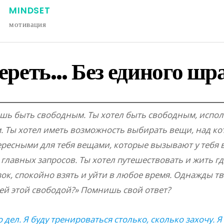
MINDSET
мотивация
мереть… Без единого шр
ешь быть свободным. Ты хотел быть свободным, исполь
 Ты хотел иметь возможность выбирать вещи, над ко
ересными для тебя вещами, которые вызывают у тебя в
главных запросов. Ты хотел путешествовать и жить где
ок, спокойно взять и уйти в любое время. Однажды тво
сей этой свободой?» Помнишь свой ответ?
о дел. Я буду тренироваться столько, сколько захочу. Я