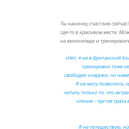
Ты наконец счастлив сейчас?
где-то в красивом месте. Мо
на велосипеде и тренировать
«Нет, я не в Британской К
тренировки тоже не 
свободен снаружи, но наме
Я не могу позволить с
читать только то, что акту
чтения – пустая трата 
Я не путешествую, н