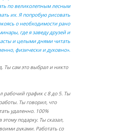
гать по великолепным лесным
вать их. Я попробую рисовать
покоясь о необходимости рано
инары, где я заведу друзей и
асты и целыми днями читать
венно, физически и духовно».
д. Ты сам это выбрал и никто
 рабочий график с 8 до 5. Ты
работы. Ты говорил, что
тать удаленно. 100%
этому подарку. Ты сказал,
своими руками. Работать со