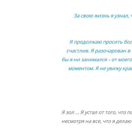
За свою жизнь я узнал,
Я продолжаю просить боль
счастлив. Я разочарован в 
бы я ни занимался – от моего
моментом. Я не увижу крас
Я зол … Я устал от того, что 
несмотря на все, что я делаю 