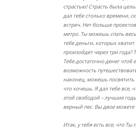
страстью! Страсть была целью
дал тебе столько времени, с
встреч. Нет больше проектов
метро. Ты можешь спать весь
тебе деньги, которых хватит н
произойдет через три года?
Тебе достаточно денег чтоб 
возможность путешествовать.
наконец, можешь посвятить в
что хочешь. Я дал тебе все, 
этой свободой – лучшие годы
верный пес. Вы двое можете 
Итак, у тебя есть все, что Ты