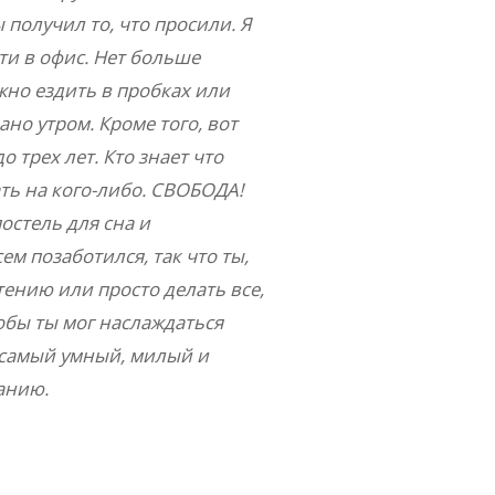
 получил то, что просили. Я
ти в офис. Нет больше
жно ездить в пробках или
но утром. Кроме того, вот
о трех лет. Кто знает что
ть на кого-либо. СВОБОДА!
остель для сна и
м позаботился, так что ты,
тению или просто делать все,
тобы ты мог наслаждаться
к самый умный, милый и
панию.