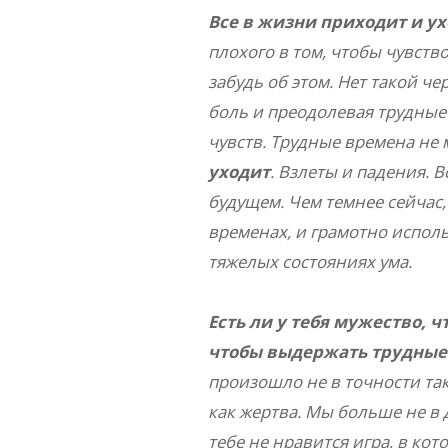
Все в жизни приходит и у
плохого в том, чтобы чувство
забудь об этом. Нет такой че
боль и преодолевая трудные 
чувств. Трудные времена не 
уходит
. Взлеты и падения. 
будущем. Чем темнее сейчас,
временах, и грамотно исполь
тяжелых состояниях ума.
Есть ли у тебя мужество, 
чтобы выдержать трудные
произошло не в точности так,
как жертва. Мы больше не в д
тебе не нравится игра, в ко